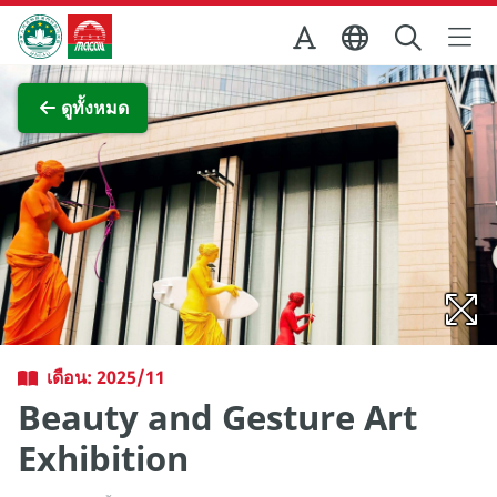
Skip to Main Content
สำนักงานการท่องเที่ยวของรัฐบาลมาเก๊า
ภาพขยาย
ดูทั้งหมด
เดือน: 2025/11
Beauty and Gesture Art
Exhibition