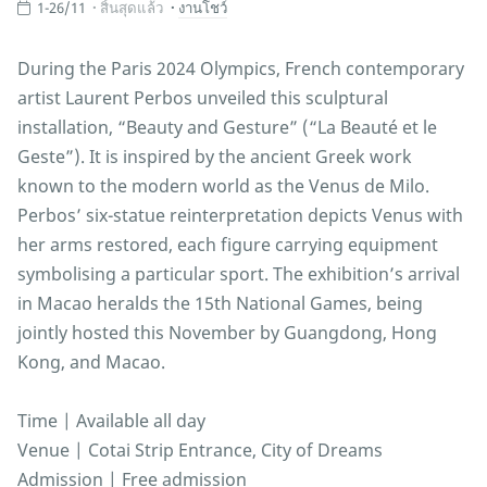
1-26/11
สิ้นสุดแล้ว
งานโชว์
During the Paris 2024 Olympics, French contemporary
artist Laurent Perbos unveiled this sculptural
installation, “Beauty and Gesture” (“La Beauté et le
Geste”). It is inspired by the ancient Greek work
known to the modern world as the Venus de Milo.
Perbos’ six-statue reinterpretation depicts Venus with
her arms restored, each figure carrying equipment
symbolising a particular sport. The exhibition’s arrival
in Macao heralds the 15th National Games, being
jointly hosted this November by Guangdong, Hong
Kong, and Macao.
Time | Available all day
Venue | Cotai Strip Entrance, City of Dreams
Admission | Free admission