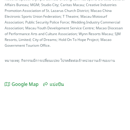
Affairs Bureau; MGM; Studio City; Caritas Macau; Creative Industries
Promotion Association of St. Lazarus Church District; Macao China
Electronic Sports Union Federation; T Theatre; Macau Motosurf
Association; Public Security Police Force; Wedding Industry Commercial
Association; Macau Youth Development Service Centre; Macao Diocesan
of Performance Arts and Culture Association; Wynn Resorts Macau; SJM
Resorts, Limited; City of Dreams; Hold On To Hope Project; Macao
Government Tourism Office.
หมายเหตุ: กิจกรรมมีการเปลี่ยนแปลง โปรคติดต่อเจ้าหน่วยงานเจ้าของงาน
Google Map
แบ่งปัน