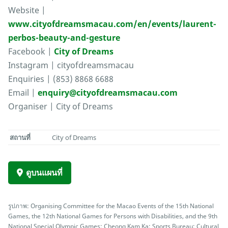
Website |
www.cityofdreamsmacau.com/en/events/laurent-
perbos-beauty-and-gesture
Facebook |
City of Dreams
Instagram | cityofdreamsmacau
Enquiries | (853) 8868 6688
Email |
enquiry@cityofdreamsmacau.com
Organiser | City of Dreams
สถานที่
City of Dreams
ดูบนแผนที่
รูปภาพ: Organising Committee for the Macao Events of the 15th National
Games, the 12th National Games for Persons with Disabilities, and the 9th
National Special Olympic Games; Cheong Kam Ka; Sports Bureau; Cultural