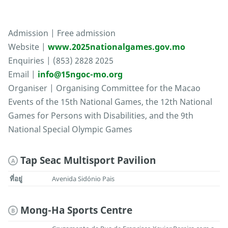
Admission | Free admission
Website |
www.2025nationalgames.gov.mo
Enquiries | (853) 2828 2025
Email |
info@15ngoc-mo.org
Organiser | Organising Committee for the Macao
Events of the 15th National Games, the 12th National
Games for Persons with Disabilities, and the 9th
National Special Olympic Games
Tap Seac Multisport Pavilion
A
ที่อยู่
Avenida Sidónio Pais
Mong-Ha Sports Centre
B