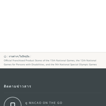
งานต่างๆ ในปัจจุบัน
Official Franchised Product Stores of the 15th National Games, the 12th National
Games for Persons with Disabilities, and the 9th National Special Olympic Games
ติดตามข่าวสาร
ดู MACAO ON THE GO