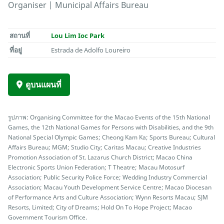
Organiser | Municipal Affairs Bureau
สถานที่
Lou Lim Ioc Park
ที่อยู่
Estrada de Adolfo Loureiro
ดูบนแผนที่
รูปภาพ: Organising Committee for the Macao Events of the 15th National
Games, the 12th National Games for Persons with Disabilities, and the 9th
National Special Olympic Games; Cheong Kam Ka; Sports Bureau; Cultural
Affairs Bureau; MGM; Studio City; Caritas Macau; Creative Industries
Promotion Association of St. Lazarus Church District; Macao China
Electronic Sports Union Federation; T Theatre; Macau Motosurf
Association; Public Security Police Force; Wedding Industry Commercial
Association; Macau Youth Development Service Centre; Macao Diocesan
of Performance Arts and Culture Association; Wynn Resorts Macau; SJM
Resorts, Limited; City of Dreams; Hold On To Hope Project; Macao
Government Tourism Office.