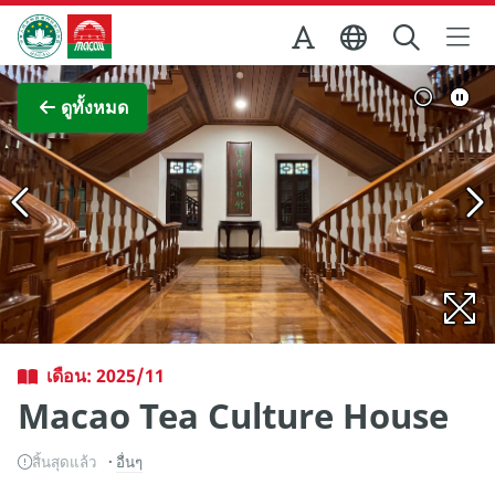
Skip to Main Content
สำนักงานการท่องเที่ยวของรัฐบาลมาเก๊า
ภาพขยาย
ดูทั้งหมด
เดือน: 2025/11
Macao Tea Culture House
สิ้นสุดแล้ว
อื่นๆ