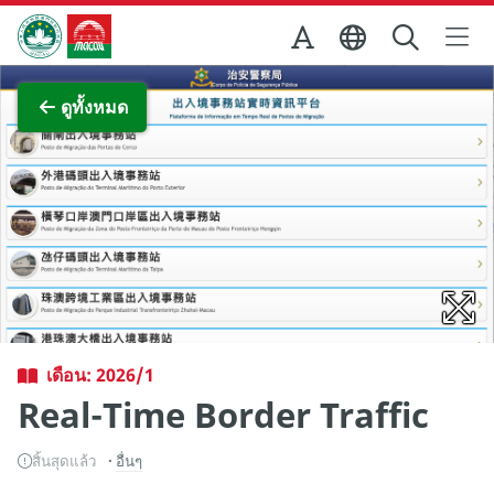
Skip to Main Content
สำนักงานการท่องเที่ยวของรัฐบาลมาเก๊า
ภาพขยาย
ดูทั้งหมด
เดือน: 2026/1
Real-Time Border Traffic
สิ้นสุดแล้ว
อื่นๆ