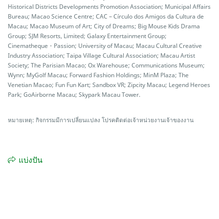
Historical Districts Developments Promotion Association; Municipal Affairs
Bureau; Macao Science Centre; CAC – Círculo dos Amigos da Cultura de
Macau; Macao Museum of Art; City of Dreams; Big Mouse Kids Drama
Group; SJM Resorts, Limited; Galaxy Entertainment Group;
Cinematheque・Passion; University of Macau; Macau Cultural Creative
Industry Association; Taipa Village Cultural Association; Macau Artist
Society; The Parisian Macao; Ox Warehouse; Communications Museum;
Wynn; MyGolf Macau; Forward Fashion Holdings; MinM Plaza; The
Venetian Macao; Fun Fun Kart; Sandbox VR; Zipcity Macau; Legend Heroes
Park; GoAirborne Macau; Skypark Macau Tower.
หมายเหตุ: กิจกรรมมีการเปลี่ยนแปลง โปรคติดต่อเจ้าหน่วยงานเจ้าของงาน
แบ่งปัน