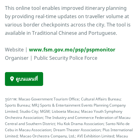
This online tool enables improved itinerary planning
by providing real-time updates on traveller volume at
various border checkpoints across the city. The tool is
available in Traditional Chinese and Portuguese.
Website |
www.fsm.gov.mo/psp/pspmonitor
Organiser | Public Security Police Force
ดูบนแผนที่
รูปภาพ: Macao Government Tourism Office; Cultural Affairs Bureau;
Sports Bureau; MR.J Sports & Entertainment Events Planning Company
Limited; Studio City; MGM; Lisboeta Macau; Macao Youth Symphony
Orchestra Association; The Industry and Commerce Federation of Macau
Central and Southern District; Hiu Kok Drama Association; Santo Niño de
Cebu in Macau Association; Dream Theater Association; Plus International
Limited; Macao Orchestra Company, Ltd.; AVI Exhibition Limited; Macau