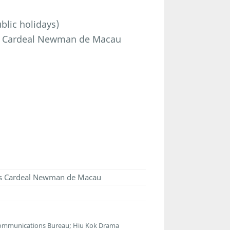
lic holidays)
as Cardeal Newman de Macau
vas Cardeal Newman de Macau
lecommunications Bureau; Hiu Kok Drama