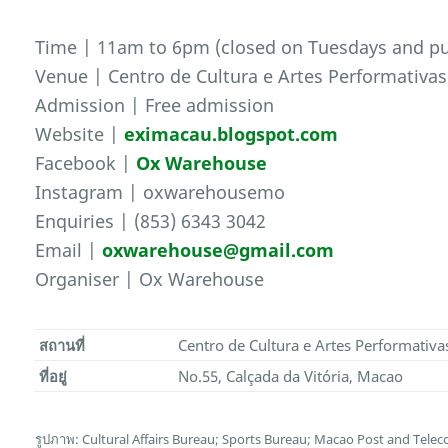
Time | 11am to 6pm (closed on Tuesdays and pub
Venue | Centro de Cultura e Artes Performativ
Admission | Free admission
Website |
eximacau.blogspot.com
Facebook |
Ox Warehouse
Instagram | oxwarehousemo
Enquiries | (853) 6343 3042
Email |
oxwarehouse@gmail.com
Organiser | Ox Warehouse
สถานที่
Centro de Cultura e Artes Performati
ที่อยู่
No.55, Calçada da Vitória, Macao
รูปภาพ: Cultural Affairs Bureau; Sports Bureau; Macao Post and Te