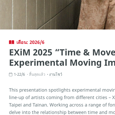
เดือน: 2026/6
EXiM 2025 “Time & Mov
Experimental Moving Im
1-22/6
สิ้นสุดแล้ว
งานโชว์
This presentation spotlights experimental movin
line-up of artists coming from different cities –
Taipei and Tainan. Working across a range of form
delve into the relationship between time and 