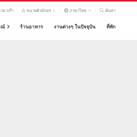
ยวมาเก๊า
ขนาดตัวอักษร
ภาษาไทย
ค้นหา
ณ์
ร้านอาหาร
งานต่างๆ ในปัจจุบัน
ที่พัก
ภาพขยาย