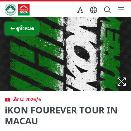
Skip to Main Content
สำนักงานการท่องเที่ยวของรัฐบาลมาเก๊า
ภาพขยาย
ดูทั้งหมด
เดือน: 2026/6
iKON FOUREVER TOUR IN
MACAU