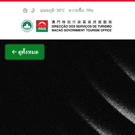
Skip to Main Content
อุณหภูมิ:
30°C
ความชื้น:
79%
สำนักงานการท่องเที่ยวของรัฐบาลมาเก๊า
ภาพขย
ดูทั้งหมด