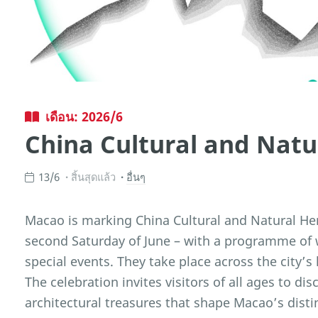
เดือน: 2026/6
China Cultural and Natu
13/6
สิ้นสุดแล้ว
อื่นๆ
Macao is marking China Cultural and Natural Her
second Saturday of June – with a programme of 
special events. They take place across the city’s 
The celebration invites visitors of all ages to dis
architectural treasures that shape Macao’s disti