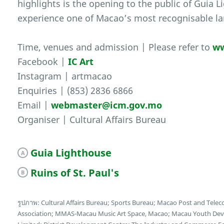
highlights is the opening to the public of Guia 
experience one of Macao’s most recognisable l
Time, venues and admission | Please refer to
ww
Facebook |
IC Art
Instagram | artmacao
Enquiries | (853) 2836 6866
Email |
webmaster@icm.gov.mo
Organiser | Cultural Affairs Bureau
Guia Lighthouse
A
Ruins of St. Paul's
B
รูปภาพ: Cultural Affairs Bureau; Sports Bureau; Macao Post and Te
Association; MMAS-Macau Music Art Space, Macao; Macau Youth Deve