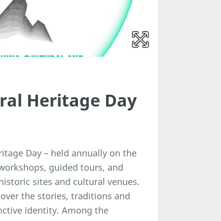
ral Heritage Day
itage Day – held annually on the
workshops, guided tours, and
historic sites and cultural venues.
cover the stories, traditions and
nctive identity. Among the