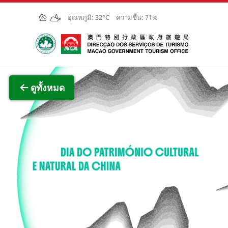
Skip to Main Content
อุณหภูมิ:
32°C
ความชื้น:
71%
สำนักงานการท่องเที่ยวของรัฐบาลมาเก๊า
ภาพขย
ดูทั้งหมด