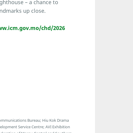
Lighthouse – a chance to
andmarks up close.
w.icm.gov.mo/chd/2026
lecommunications Bureau; Hiu Kok Drama
lopment Service Centre; AVI Exhibition