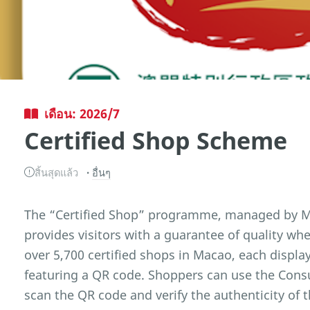
เดือน: 2026/7
Certified Shop Scheme
สิ้นสุดแล้ว
อื่นๆ
The “Certified Shop” programme, managed by M
provides visitors with a guarantee of quality whe
over 5,700 certified shops in Macao, each display
featuring a QR code. Shoppers can use the Cons
scan the QR code and verify the authenticity of t