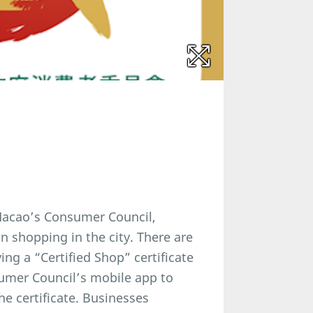
acao’s Consumer Council,
n shopping in the city. There are
ing a “Certified Shop” certificate
umer Council’s mobile app to
he certificate. Businesses