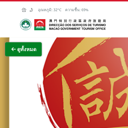
Skip to Main Content
อุณหภูมิ:
32°C
ความชื้น:
69%
สำนักงานการท่องเที่ยวของรัฐบาลมาเก๊า
ภาพขย
ดูทั้งหมด