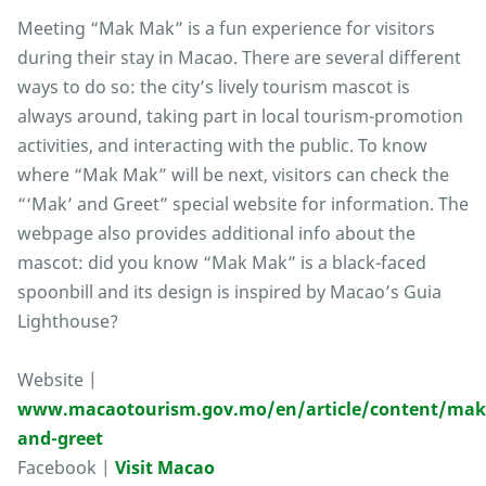
Meeting “Mak Mak” is a fun experience for visitors
during their stay in Macao. There are several different
ways to do so: the city’s lively tourism mascot is
always around, taking part in local tourism-promotion
activities, and interacting with the public. To know
where “Mak Mak” will be next, visitors can check the
“‘Mak’ and Greet” special website for information. The
webpage also provides additional info about the
mascot: did you know “Mak Mak” is a black-faced
spoonbill and its design is inspired by Macao’s Guia
Lighthouse?
Website |
www.macaotourism.gov.mo/en/article/content/mak
and-greet
Facebook |
Visit Macao