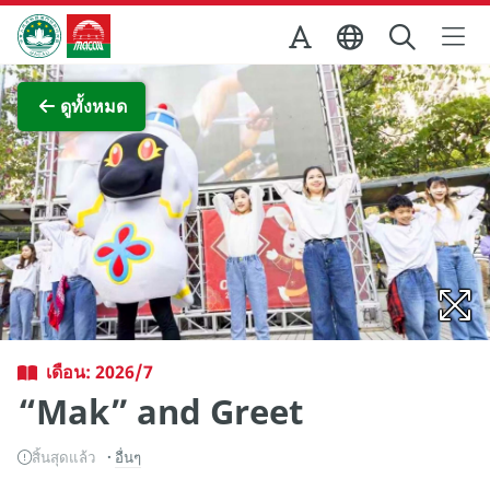
Skip to Main Content
สำนักงานการท่องเที่ยวของรัฐบาลมาเก๊า
ภาพขยาย
ดูทั้งหมด
เดือน: 2026/7
“Mak” and Greet
สิ้นสุดแล้ว
อื่นๆ