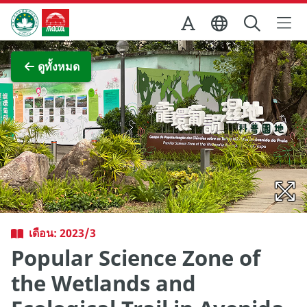
Skip to Main Content
สำนักงานการท่องเที่ยวของรัฐบาลมาเก๊า
ภาพขยาย
ดูทั้งหมด
เดือน: 2023/3
Popular Science Zone of
the Wetlands and