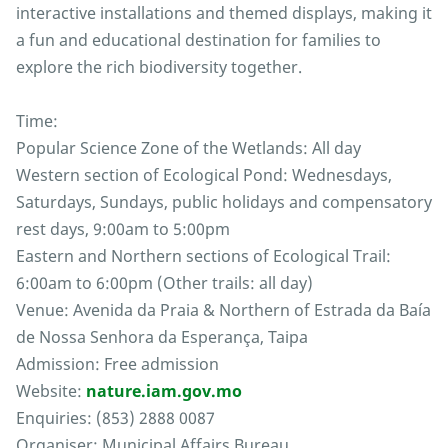
interactive installations and themed displays, making it
a fun and educational destination for families to
explore the rich biodiversity together.
Time:
Popular Science Zone of the Wetlands: All day
Western section of Ecological Pond: Wednesdays,
Saturdays, Sundays, public holidays and compensatory
rest days, 9:00am to 5:00pm
Eastern and Northern sections of Ecological Trail:
6:00am to 6:00pm (Other trails: all day)
Venue: Avenida da Praia & Northern of Estrada da Baía
de Nossa Senhora da Esperança, Taipa
Admission: Free admission
Website:
nature.iam.gov.mo
Enquiries: (853) 2888 0087
Organiser: Municipal Affairs Bureau