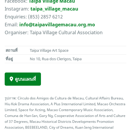
Facebook:
Taipa Village Macau
Instagram:
taipa_village_macau
Enquiries: (853) 2857 6212
Email:
info@taipavillagemacau.org.mo
Organiser: Taipa Village Cultural Association
สถานที่
Taipa Village Art Space
ที่อยู่
No 10, Rua dos Clerigos, Taipa
ดูบนแผนที่
รูปภาพ: Círculo dos Amigos da Cultura de Macau, Cultural Affairs Bureau,
Hiu Kok Drama Association, A Plus International Limited, Macao Orchestra
Limited, Space for Acting, Macao Contemporary Music Association,
Comuna de Han-Ian, Gary Ng, Cooperative Association of Arts and Culture
of 37 Degrees, Macau Historical Districts Developments Promotion
Association, BEEBEELAND, City of Dreams, Kuan Ieng International