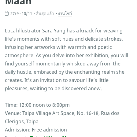
Maan
27/9 - 10/11
สิ้นสุดแล้ว
งานโชว์
Local illustrator Sara Yang has a knack for weaving
life’s moments with soft hues and delicate strokes,
infusing her artworks with warmth and poetic
atmosphere. As you delve into her exhibition, you will
find yourself momentarily whisked away from the
daily hustle, embraced by the enchanting realm she
creates. It’s an invitation to savour life’s little
pleasures, waiting to be discovered anew.
Time: 12:00 noon to 8:00pm
Venue: Taipa Village Art Space, No. 16-18, Rua dos
Clerigos, Taipa
Admission: Free admission