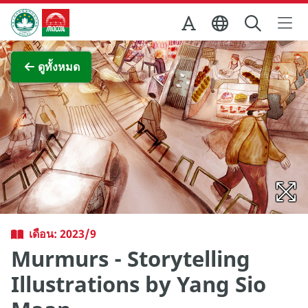
Skip to Main Content
สำนักงานการท่องเที่ยวของรัฐบาลมาเก๊า
ภาพขยาย
ดูทั้งหมด
เดือน: 2023/9
Murmurs - Storytelling
Illustrations by Yang Sio