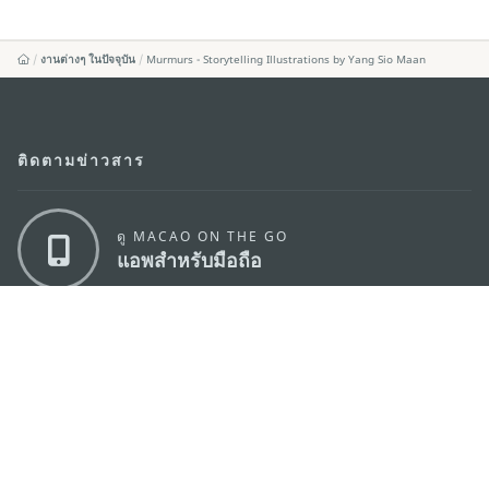
งานต่างๆ ในปัจจุบัน
Murmurs - Storytelling Illustrations by Yang Sio Maan
ติดตามข่าวสาร
ดู MACAO ON THE GO
แอพสำหรับมือถือ
สำนักงานการท่องเที่ยวของรัฐบาลมาเก๊า