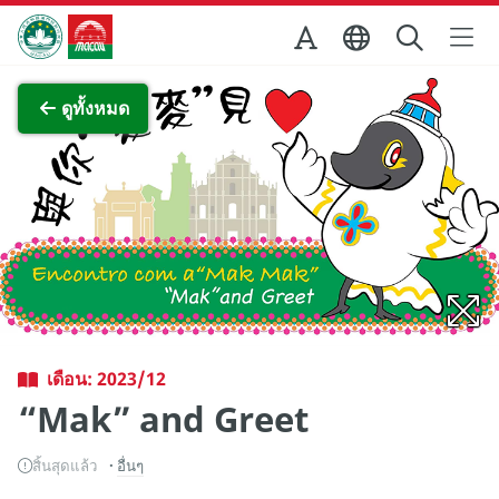
Skip to Main Content
สำนักงานการท่องเที่ยวของรัฐบาลมาเก๊า
ภาพขยาย
ดูทั้งหมด
เดือน: 2023/12
“Mak” and Greet
สิ้นสุดแล้ว
อื่นๆ