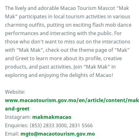
The lively and adorable Macao Tourism Mascot “Mak
Mak” participates in local tourism activities in various
charming outfits, putting on exciting flash mob dance
performances and interacting with the public. For
those who don’t want to miss out on the interactions
with “Mak Mak”, check out the theme page of “Mak”
and Greet to learn more about its profile, creative
products, and past activities. Join “Mak Mak” in
exploring and enjoying the delights of Macao!
Website:
www.macaotourism.gov.mo/en/article/content/mak
and-greet
Instagram:
makmakmacao
Enquiries: (853) 2833 3000, 2831 5566
Email:
mgto@macaotourism.gov.mo