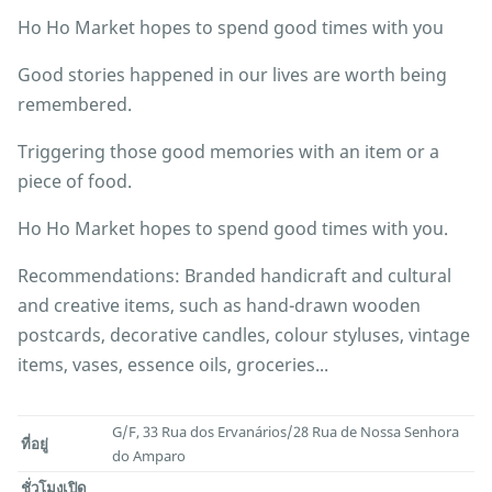
Ho Ho Market hopes to spend good times with you
Good stories happened in our lives are worth being
remembered.
Triggering those good memories with an item or a
piece of food.
Ho Ho Market hopes to spend good times with you.
Recommendations: Branded handicraft and cultural
and creative items, such as hand-drawn wooden
postcards, decorative candles, colour styluses, vintage
items, vases, essence oils, groceries...
G/F, 33 Rua dos Ervanários/28 Rua de Nossa Senhora
ที่อยู่
do Amparo
ชั่วโมงเปิด