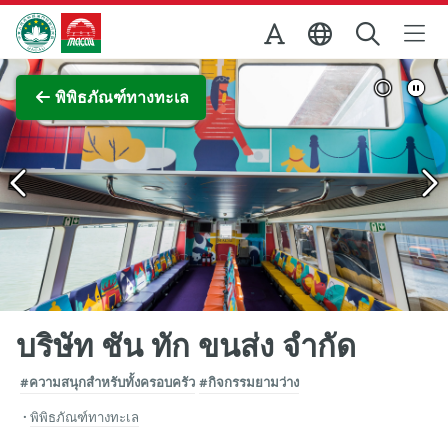
Skip to Main Content
สำนักงานการท่องเที่ยวของรัฐบาลมาเก๊า
ภาพขยาย
พิพิธภัณฑ์ทางทะเล
บริษัท ชัน ทัก ขนส่ง จำกัด
#ความสนุกสำหรับทั้งครอบครัว
#กิจกรรมยามว่าง
พิพิธภัณฑ์ทางทะเล