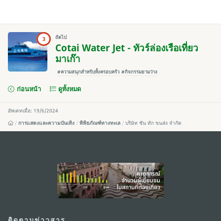
ถัดไป
3
Cotai Water Jet - ทัวร์ล่องเรือเที่ยว
มาเก๊า
#ความสนุกสำหรับทั้งครอบครัว
#กิจกรรมยามว่าง
ก่อนหน้า
ดูทั้งหมด
อัพเดทเมื่อ: 19/6/2024
การแสดงและความบันเทิง
พิพิธภัณฑ์ทางทะเล
บริษัท ชัน ทัก ขนส่ง จำกัด
external links
ติดตามข่าวสาร