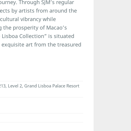
 journey. Through SJM’s regular
ects by artists from around the
 cultural vibrancy while
ng the prosperity of Macao’s
 Lisboa Collection” is situated
g exquisite art from the treasured
213, Level 2, Grand Lisboa Palace Resort