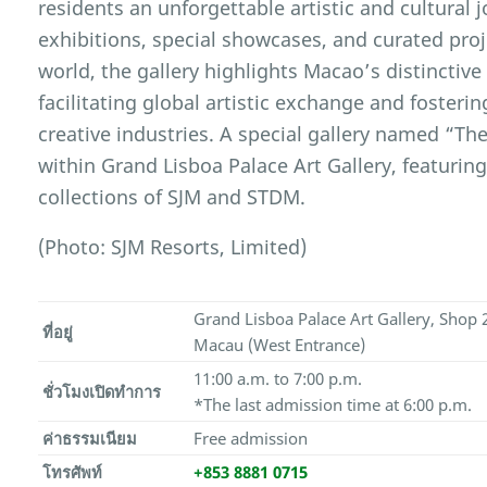
residents an unforgettable artistic and cultural
exhibitions, special showcases, and curated proj
world, the gallery highlights Macao’s distinctive
facilitating global artistic exchange and fosteri
creative industries. A special gallery named “The
within Grand Lisboa Palace Art Gallery, featurin
collections of SJM and STDM.
(Photo: SJM Resorts, Limited)
Grand Lisboa Palace Art Gallery, Shop 
ที่อยู่
Macau (West Entrance)
11:00 a.m. to 7:00 p.m.
ชั่วโมงเปิดทำการ
*The last admission time at 6:00 p.m.
ค่าธรรมเนียม
Free admission
โทรศัพท์
+853 8881 0715