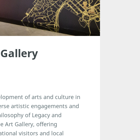
 Gallery
lopment of arts and culture in
erse artistic engagements and
philosophy of Legacy and
 Art Gallery, offering
tional visitors and local