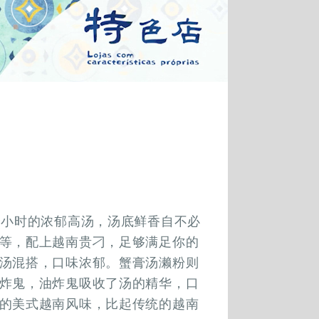
个小时的浓郁高汤，汤底鲜香自不必
等，配上越南贵刁，足够满足你的
汤混搭，口味浓郁。蟹膏汤濑粉则
炸鬼，油炸鬼吸收了汤的精华，口
的美式越南风味，比起传统的越南