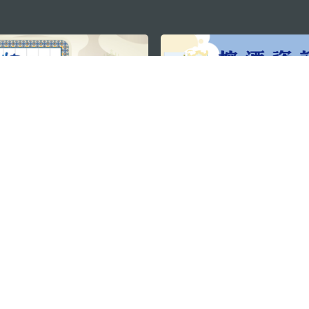
关注我们
利大厦12楼
轻松畅游澳门
下载手机应用