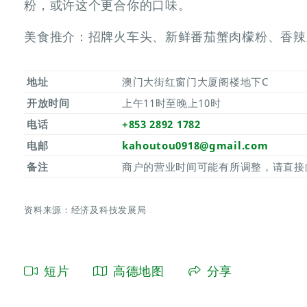
粉，或许这个更合你的口味。
美食推介：招牌火车头、新鲜番茄蟹肉檬粉、香辣
地址
澳门大街红窗门大厦阁楼地下C
开放时间
上午11时至晚上10时
电话
+853 2892 1782
电邮
kahoutou0918@gmail.com
备注
商户的营业时间可能有所调整，请直接
资料来源：经济及科技发展局
短片
高德地图
分享