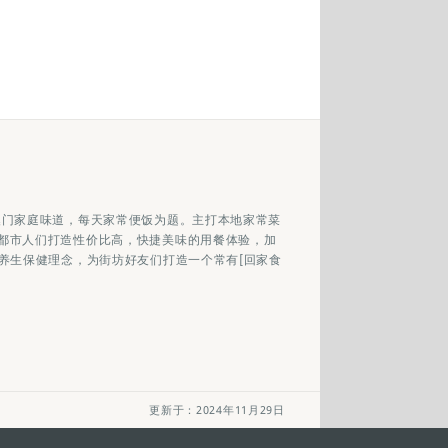
澳门家庭味道，每天家常便饭为题。主打本地家常菜
都市人们打造性价比高，快捷美味的用餐体验，加
养生保健理念，为街坊好友们打造一个常有[回家食
更新于：2024年11月29日