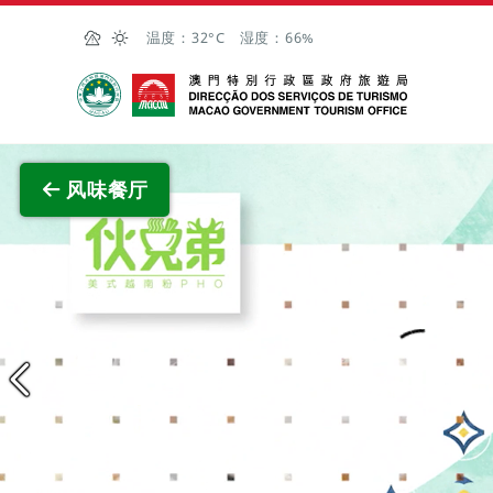
跳至主内容
温度：
32°C
湿度：
66%
澳门特别行政区政府旅游局
风味餐厅