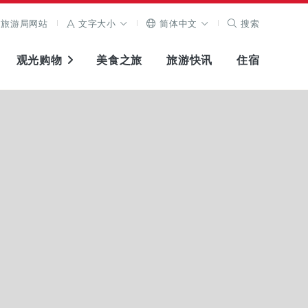
旅游局网站
文字大小
简体中文
搜索
观光购物
美食之旅
旅游快讯
住宿
查看原图