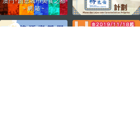
關注我們
輕鬆暢遊澳門
下載手機應用程式