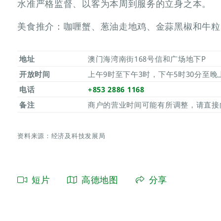
水准严格监督、以客为本周到服务的立身之本。
美食推介：咖喱蟹、葱油走地鸡、金蒜黑椒和牛粒
地址
澳门海湾南街168号信和广场地下P
开放时间
上午9时至下午3时，下午5时30分至晚
电话
+853 2886 1168
备注
商户的营业时间可能有所调整，请直接
资料来源：经济及科技发展局
短片
高德地图
分享