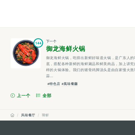
下一个
144
御龙海鲜火锅
御龙海鲜火锅，吃得出新鲜好味道火锅，是广东人的
底，搭配各种新鲜的海鲜涮品和鲜美肉品，加上讲究
样的火锅体验。我们的猪骨鸡脚汤头是由自家慢火熬
蒜...
#特色店
#風味餐廳
上一个
全部
风味餐厅
羽轩