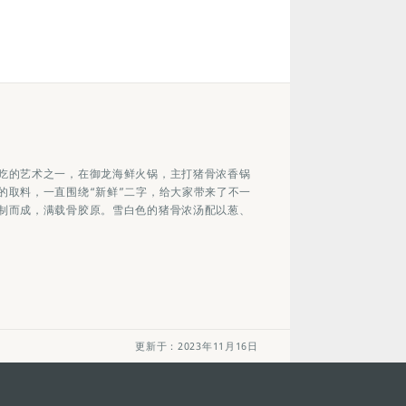
吃的艺术之一，在御龙海鲜火锅，主打猪骨浓香锅
的取料，一直围绕“新鲜”二字，给大家带来了不一
制而成，满载骨胶原。雪白色的猪骨浓汤配以葱、
更新于：2023年11月16日