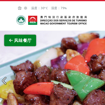
跳至主内容
温度：
30°C
湿度：
79%
澳门特别行政区政府旅游局
查看原
风味餐厅