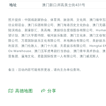
地址
澳门新口岸高美士街431号
照片提供：中国戏剧家协会、体育局、旅游局、文化局、澳门缅华互
坊众联谊会、澳门乐团有限公司、澳门海港历史文化协会、澳门无疆
陆演戏会、新濠影汇、美高梅、澳娱综合度假股份有限公司、Humarish 
望计划、澳门大学图书馆、银河娱乐集团、澳门文化体、澳门文创智
限公司、万星国际娱乐文化有限公司、本地舞台有限公司、美妙娱乐、
利皇宫、澳门伦敦人、澳门十六浦、天星娱乐有限公司、Hongtai 
Ox Warehouse、澳门五军虎粤剧行当协会、澳门青年美术协会
晋集团、瀛海文化、君盈国际投资一人有限公司、澳门威尼斯人
备注：活动内容可能有所更改，请向主办单位查询。
高德地图
分享