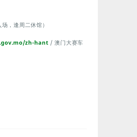
止入场，逢周二休馆）
.gov.mo/zh-hant
/ 澳门大赛车