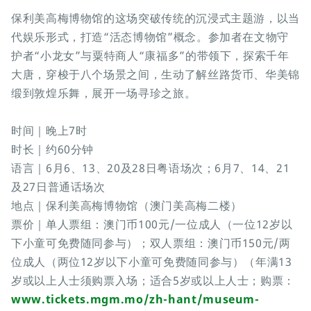
保利美高梅博物馆的这场突破传统的沉浸式主题游，以当
代娱乐形式，打造“活态博物馆”概念。参加者在文物守
护者“小龙女”与粟特商人“康福多”的带领下，探索千年
大唐，穿梭于八个场景之间，生动了解丝路货币、华美锦
缎到敦煌乐舞，展开一场寻珍之旅。
时间｜晚上7时
时长｜约60分钟
语言｜6月6、13、20及28日粤语场次；6月7、14、21
及27日普通话场次
地点｜保利美高梅博物馆（澳门美高梅二楼）
票价｜单人票组：澳门币100元/一位成人（一位12岁以
下小童可免费随同参与）；双人票组：澳门币150元/两
位成人（两位12岁以下小童可免费随同参与）（年满13
岁或以上人士须购票入场；适合5岁或以上人士；购票：
www.tickets.mgm.mo/zh-hant/museum-