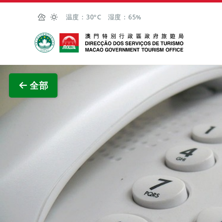
跳至主内容
温度：
30°C
湿度：
65%
澳门特别行政区政府旅游局
查看原
全部