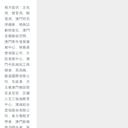
相片提供：文化
局、體育局、郵
電局、澳門羽毛
球總會、曉角話
劇研進社、澳門
音樂藝術空間、
澳門青年發展服
務中心、華雅展
覽有限公司、片
區發展中心、澳
門中區南區工商
聯會、美高梅、
藝嘉國際有限公
司、市政署、天
主教澳門教區聖
安多尼堂、莎娜
八五三瑜伽教育
中心、澳娛綜合
度假股份有限公
司、東方葡萄牙
學會、澳門新橋
商戶聯合會、新