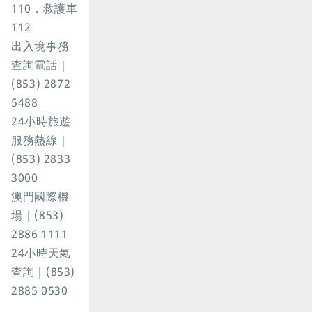
110．救護車
112
出入境事務
查詢電話｜
(853) 2872
5488
24小時旅遊
服務熱線｜
(853) 2833
3000
澳門國際機
場｜(853)
2886 1111
24小時天氣
查詢｜(853)
2885 0530