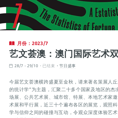
月份：2023/7
艺文荟澳：澳门国际艺术双年
28/7 - 29/10
已结束
节日盛事
今届艺文荟澳横跨盛夏至金秋，请来著名策展人丘
的统计学”为主题，汇聚二十多个国家及地区的杰
场展、公共艺术展、城市馆、特展、本地艺术家邀
术展和平行展，近三十个遍布各区的展览，观照科
学与信仰之间的碰撞与互动，令观众深度体验艺术