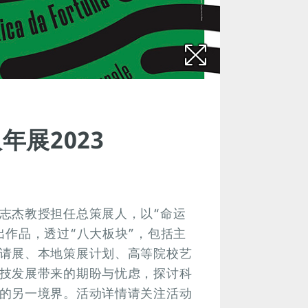
展2023
志杰教授担任总策展人，以“命运
出作品，透过“八大板块”，包括主
请展、本地策展计划、高等院校艺
技发展带来的期盼与忧虑，探讨科
的另一境界。活动详情请关注活动