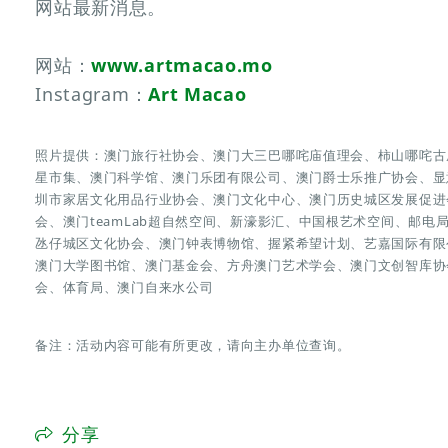
网站最新消息。
网站：
www.artmacao.mo
Instagram：
Art Macao
照片提供：澳门旅行社协会、澳门大三巴哪咤庙值理会、柿山哪咤古
星市集、澳门科学馆、澳门乐团有限公司、澳门爵士乐推广协会、显
圳市家居文化用品行业协会、澳门文化中心、澳门历史城区发展促进会、
会、澳门teamLab超自然空间、新濠影汇、中国根艺术空间、邮
氹仔城区文化协会、澳门钟表博物馆、握紧希望计划、艺嘉国际有限
澳门大学图书馆、澳门基金会、方舟澳门艺术学会、澳门文创智库协
会、体育局、澳门自来水公司
备注：活动内容可能有所更改，请向主办单位查询。
分享