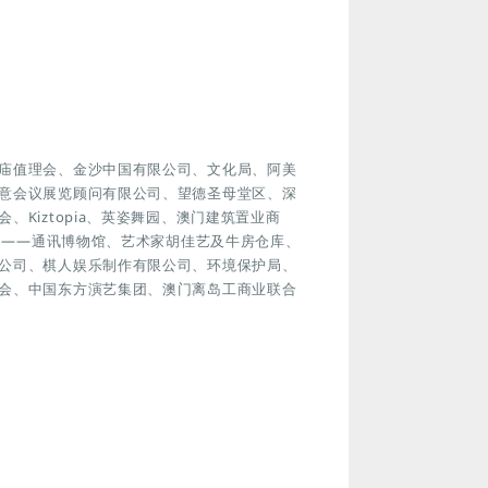
庙值理会、金沙中国有限公司、文化局、阿美
意会议展览顾问有限公司、望德圣母堂区、深
Kiztopia、英姿舞园、澳门建筑置业商
电局——通讯博物馆、艺术家胡佳艺及牛房仓库、
公司、棋人娱乐制作有限公司、环境保护局、
会、中国东方演艺集团、澳门离岛工商业联合