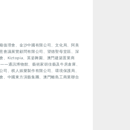
廟值理會、金沙中國有限公司、文化局、阿美
意會議展覽顧問有限公司、望德聖母堂區、深
Kiztopia、英姿舞園、澳門建築置業商
電局——通訊博物館、藝術家胡佳藝及牛房倉庫、
公司、棋人娛樂製作有限公司、環境保護局、
會、中國東方演藝集團、澳門離島工商業聯合