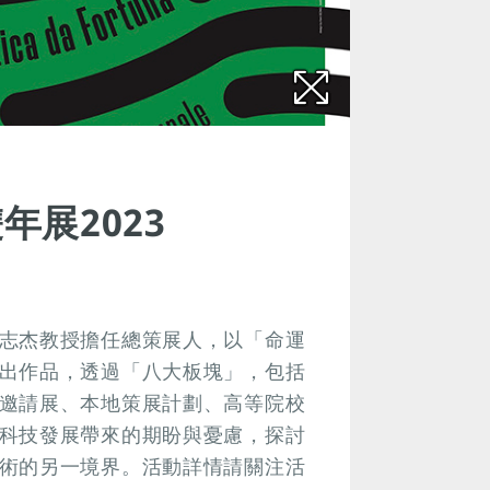
展2023
志杰教授擔任總策展人，以「命運
出作品，透過「八大板塊」，包括
邀請展、本地策展計劃、高等院校
科技發展帶來的期盼與憂慮，探討
術的另一境界。活動詳情請關注活