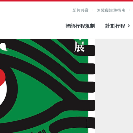
影片共賞
無障礙旅遊指南
智能行程規劃
計劃行程
圖