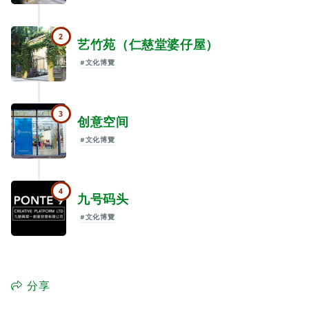
2
艺竹苑（仁慈堂婆仔屋）
#文化博覽
3
创意空间
#文化博覽
4
九号码头
#文化博覽
分享