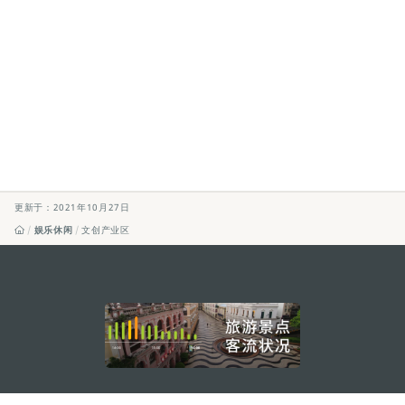
更新于：2021年10月27日
娱乐休闲
文创产业区
external links