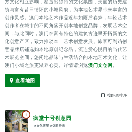
方文化相互影响，塑造出独特的文化氛围，美丽的历史建
筑与富有昔日情怀的小城风貌，为本地艺术界带来丰富的
创作灵感。澳门本地艺术作品近年如雨后春笋，年轻艺术
创作者在城市的不同角落开创本地创意品牌，发展艺术空
间；与此同时，澳门在富有特色的建筑古迹里开拓新的文
化创意产区，致力推动本土艺术创意发展。旅客可到访创
意品牌店铺选购本地原创纪念品，流连赏心悦目的当代艺
术展览空间，悠闲地品味与生活结合的本地艺术文化，让
澳门小城之旅更滋养心灵。详情请浏览
澳门文创网
。
查看地图
按距离排序
1
疯堂十号创意园
#文化博覽
#休閒時光