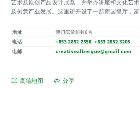
艺术及原创产品设计展览，并举办讲座和文化艺术
及创意产业发展。这里还开设了一所葡国餐厅，富
地址
澳门疯堂斜巷8号
电话
+853 2852 2550
,
+853 2852 3205
电邮
creativealbergue@gmail.com
高德地图
分享