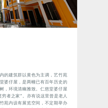
内的建筑群以黄色为主调，艺竹苑
堂婆仔屋，是两幢已有百年历史的
树，环境清幽雅致。仁慈堂婆仔屋
贫穷者之家”。亦有说这里曾是老人
竹苑内设有展览空间，不定期举办