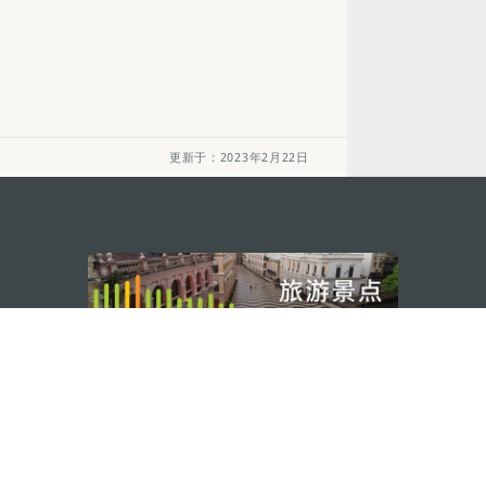
更新于：2023年2月22日
关注我们
利大厦12楼
轻松畅游澳门