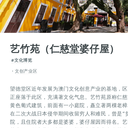
艺竹苑（仁慈堂婆仔屋）
#文化博览
文创产业区
望德堂区近年发展为澳门文化创意产业的基地，区
正座落于此区，充满著文化气息。艺竹苑原称仁慈
黄色葡式建筑，前面有一小庭院，矗立著两棵老樟
在二次大战日本侵华期间收留穷人和难民，曾是“
院，且住院者大多都是婆婆，婆仔屋因而得名。艺