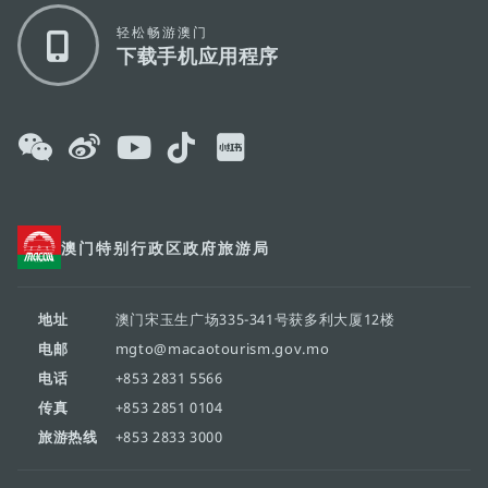
轻松畅游澳门
下载手机应用程序
澳门特别行政区政府旅游局
地址
澳门宋玉生广场335-341号获多利大厦12楼
电邮
mgto@macaotourism.gov.mo
电话
+853 2831 5566
传真
+853 2851 0104
旅游热线
+853 2833 3000