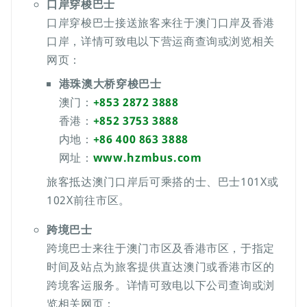
口岸穿梭巴士
口岸穿梭巴士接送旅客来往于澳门口岸及香港
口岸，详情可致电以下营运商查询或浏览相关
网页：
港珠澳大桥穿梭巴士
澳门：
+853 2872 3888
香港：
+852 3753 3888
内地：
+86 400 863 3888
网址：
www.hzmbus.com
旅客抵达澳门口岸后可乘搭的士、巴士101X或
102X前往市区。
跨境巴士
跨境巴士来往于澳门市区及香港市区，于指定
时间及站点为旅客提供直达澳门或香港市区的
跨境客运服务。详情可致电以下公司查询或浏
览相关网页：