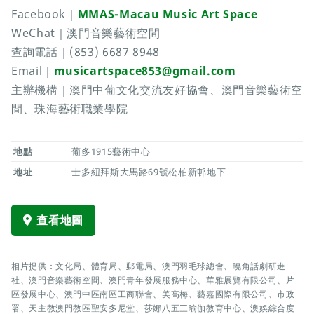
Facebook｜
MMAS-Macau Music Art Space
WeChat｜澳門音樂藝術空間
查詢電話｜(853) 6687 8948
Email｜
musicartspace853@gmail.com
主辦機構｜澳門中葡文化交流友好協會、澳門音樂藝術空
間、珠海藝術職業學院
地點
葡多1915藝術中心
地址
士多紐拜斯大馬路69號松柏新邨地下
查看地圖
相片提供：文化局、體育局、郵電局、澳門羽毛球總會、曉角話劇研進
社、澳門音樂藝術空間、澳門青年發展服務中心、華雅展覽有限公司、片
區發展中心、澳門中區南區工商聯會、美高梅、藝嘉國際有限公司、市政
署、天主教澳門教區聖安多尼堂、莎娜八五三瑜伽教育中心、澳娛綜合度