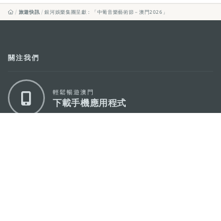
旅遊快訊
銀河娛樂集團呈獻：「中葡音樂藝術節－澳門2026」
關注我們
輕鬆暢遊澳門
下載手機應用程式
澳門特別行政區政府旅遊局