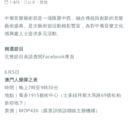
1-8/6
已結束
其他
中葡音樂藝術節是一場匯聚中西、融合傳統與創新的音樂
藝術盛典。是次藝術節活動精彩豐富，為對中葡音樂文化
感興趣人士提供多元活動。
精選節目
完整節目表請查閱Facebook專頁
6月5日
澳門人樂隊之夜
時間｜晚上7時至9時30分
地點｜葡多1915藝術中心（士多紐拜斯大馬路69號松柏
新邨地下）
票價｜MOP430（購票詳情請聯絡主辦機構）