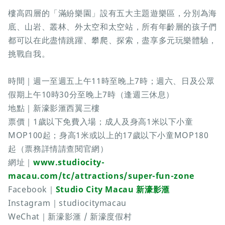
樓高四層的「滿紛樂園」設有五大主題遊樂區，分別為海
底、山岩、叢林、外太空和太空站，所有年齡層的孩子們
都可以在此盡情跳躍、攀爬、探索，盡享多元玩樂體驗，
挑戰自我。
時間｜週一至週五上午11時至晚上7時；週六、日及公眾
假期上午10時30分至晚上7時（逢週三休息）
地點｜新濠影滙西翼三樓
票價｜1歲以下免費入場；成人及身高1米以下小童
MOP100起；身高1米或以上的17歲以下小童MOP180
起（票務詳情請查閱官網）
網址｜
www.studiocity-
macau.com/tc/attractions/super-fun-zone
Facebook｜
Studio City Macau 新濠影滙
Instagram｜studiocitymacau
WeChat｜新濠影滙 / 新濠度假村