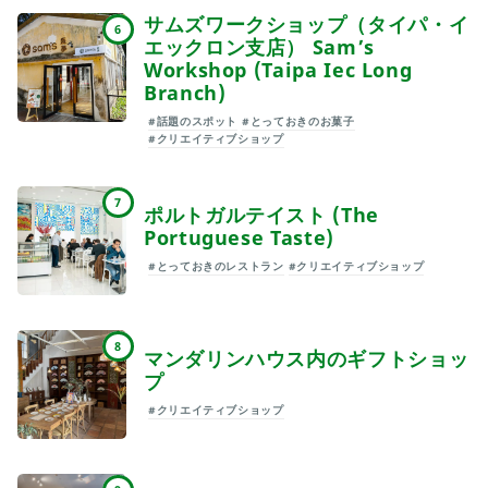
サムズワークショップ（タイパ・イ
6
エックロン支店） Sam’s
Workshop (Taipa Iec Long
Branch)
#話題のスポット
#とっておきのお菓子
#クリエイティブショップ
7
ポルトガルテイスト (The
Portuguese Taste)
#とっておきのレストラン
#クリエイティブショップ
8
マンダリンハウス内のギフトショッ
プ
#クリエイティブショップ