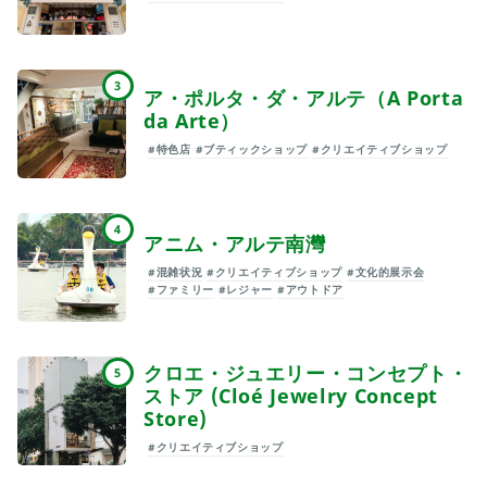
3
ア・ポルタ・ダ・アルテ（A Porta
da Arte）
#特色店
#ブティックショップ
#クリエイティブショップ
4
アニム・アルテ南灣
#混雑状況
#クリエイティブショップ
#文化的展示会
#ファミリー
#レジャー
#アウトドア
クロエ・ジュエリー・コンセプト・
5
ストア (Cloé Jewelry Concept
Store)
#クリエイティブショップ