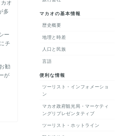
マカオ
が多
マカオの基本情報
歴史概要
シー
地理と時差
にチ
人口と民族
言語
お勧
ーが
便利な情報
ツーリスト・インフォメーショ
ン
マカオ政府観光局・マーケティ
ングリプレゼンタティブ
ツーリスト・ホットライン