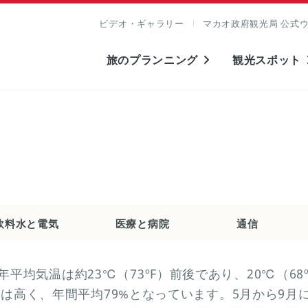
ビデオ・ギャラリー
マカオ政府観光局 公式
旅のプランニング
観光スポット
飲料水と電気
医療と病院
通信
均気温は約23℃（73ºF）前後であり、20℃（68º
湿度は高く、年間平均79%となっています。5月から9月