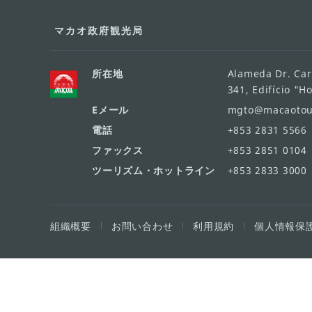
マカオ政府観光局
所在地
Alameda Dr. Car
341, Edifício "H
Eメール
mgto@macaotou
電話
+853 2831 5566
ファックス
+853 2851 0104
ツーリズム・ホットライン
+853 2833 3000
組織概要
お問い合わせ
利用規約
個人情報保