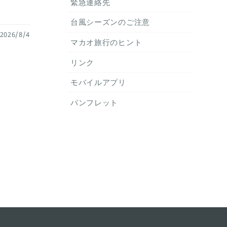
緊急連絡先
台風シーズンのご注意
26/8/4
マカオ旅行のヒント
リンク
モバイルアプリ
パンフレット