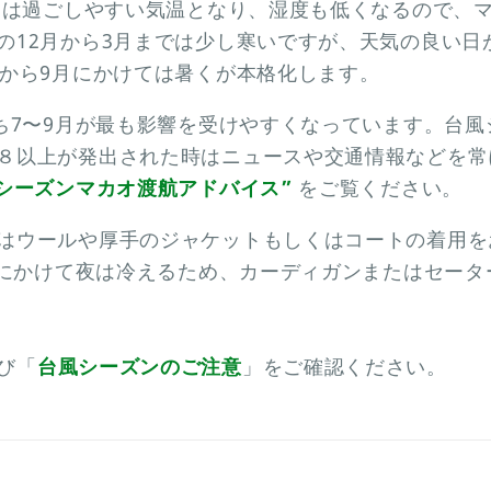
けては過ごしやすい気温となり、湿度も低くなるので、
の12月から3月までは少し寒いですが、天気の良い日
月から9月にかけては暑くが本格化します。
ち7〜9月が最も影響を受けやすくなっています。台風
８以上が発出された時はニュースや交通情報などを常
風シーズンマカオ渡航アドバイス”
をご覧ください。
はウールや厚手のジャケットもしくはコートの着用を
月にかけて夜は冷えるため、カーディガンまたはセータ
び「
台風シーズンのご注意
」をご確認ください。