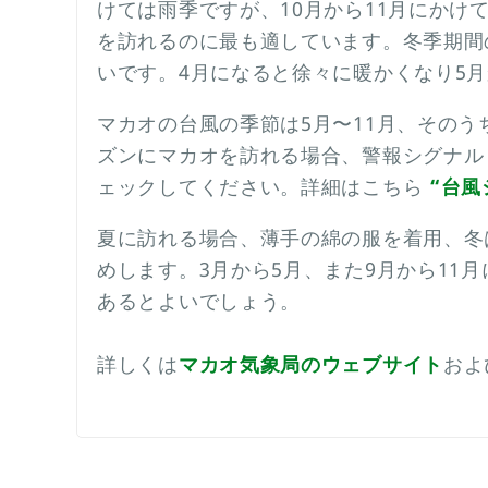
けては雨季ですが、10月から11月にか
を訪れるのに最も適しています。冬季期間
いです。4月になると徐々に暖かくなり5
マカオの台風の季節は5月〜11月、そのう
ズンにマカオを訪れる場合、警報シグナル
ェックしてください。詳細はこちら
“台
夏に訪れる場合、薄手の綿の服を着用、冬
めします。3月から5月、また9月から11
あるとよいでしょう。
詳しくは
マカオ気象局のウェブサイト
およ