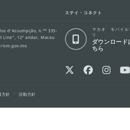
ステイ・コネクト
マカオ モバイル
os
los d'Assumpção, n.
335-
リ
ot Line", 12º andar, Macau
ダウンロード
rism.gov.mo
ちら
護方針
活動方針