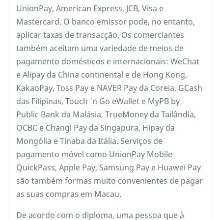
UnionPay, American Express, JCB, Visa e
Mastercard. O banco emissor pode, no entanto,
aplicar taxas de transacção. Os comerciantes
também aceitam uma variedade de meios de
pagamento domésticos e internacionais: WeChat
e Alipay da China continental e de Hong Kong,
KakaoPay, Toss Pay e NAVER Pay da Coreia, GCash
das Filipinas, Touch ’n Go eWallet e MyPB by
Public Bank da Malásia, TrueMoney da Tailândia,
OCBC e Changi Pay da Singapura, Hipay da
Mongólia e Tinaba da Itália. Serviços de
pagamento móvel como UnionPay Mobile
QuickPass, Apple Pay, Samsung Pay e Huawei Pay
são também formas muito convenientes de pagar
as suas compras em Macau.
De acordo com o diploma, uma pessoa que à