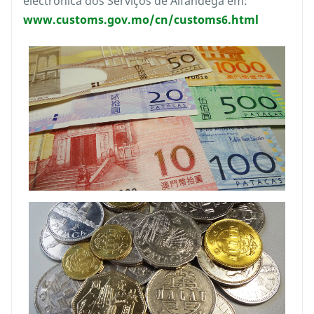
electrónica dos Serviços de Alfândega em:
www.customs.gov.mo/cn/customs6.html