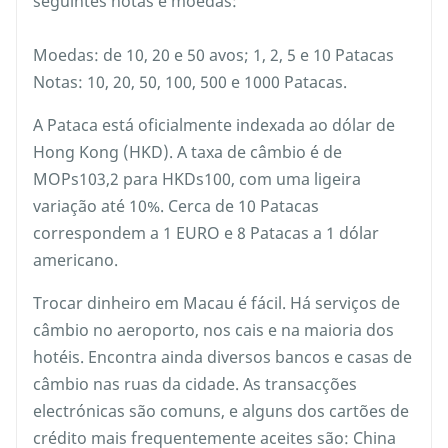
seguintes notas e moedas:
Moedas: de 10, 20 e 50 avos; 1, 2, 5 e 10 Patacas
Notas: 10, 20, 50, 100, 500 e 1000 Patacas.
A Pataca está oficialmente indexada ao dólar de
Hong Kong (HKD). A taxa de câmbio é de
MOPs103,2 para HKDs100, com uma ligeira
variação até 10%. Cerca de 10 Patacas
correspondem a 1 EURO e 8 Patacas a 1 dólar
americano.
Trocar dinheiro em Macau é fácil. Há serviços de
câmbio no aeroporto, nos cais e na maioria dos
hotéis. Encontra ainda diversos bancos e casas de
câmbio nas ruas da cidade. As transacções
electrónicas são comuns, e alguns dos cartões de
crédito mais frequentemente aceites são: China