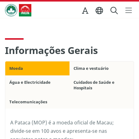
Ir para o conteúdo principal
Direcção dos Serviços de Turismo
Informações Gerais
Moeda
Clima e vestuário
Água e Electricidade
Cuidados de Saúde e
Hospitais
Telecomunicações
A Pataca (MOP) é a moeda oficial de Macau;
divide-se em 100 avos e apresenta-se nas