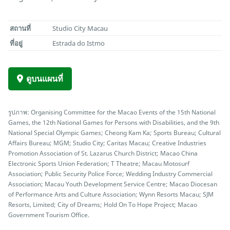
สถานที่
Studio City Macau
ที่อยู่
Estrada do Istmo
ดูบนแผนที่
รูปภาพ: Organising Committee for the Macao Events of the 15th National
Games, the 12th National Games for Persons with Disabilities, and the 9th
National Special Olympic Games; Cheong Kam Ka; Sports Bureau; Cultural
Affairs Bureau; MGM; Studio City; Caritas Macau; Creative Industries
Promotion Association of St. Lazarus Church District; Macao China
Electronic Sports Union Federation; T Theatre; Macau Motosurf
Association; Public Security Police Force; Wedding Industry Commercial
Association; Macau Youth Development Service Centre; Macao Diocesan
of Performance Arts and Culture Association; Wynn Resorts Macau; SJM
Resorts, Limited; City of Dreams; Hold On To Hope Project; Macao
Government Tourism Office.