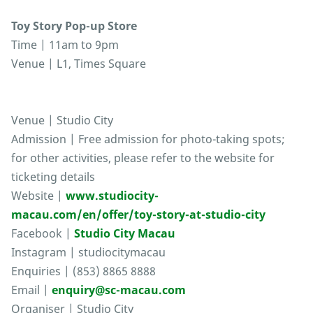
Toy Story Pop-up Store
Time | 11am to 9pm
Venue | L1, Times Square
Venue | Studio City
Admission | Free admission for photo-taking spots;
for other activities, please refer to the website for
ticketing details
Website |
www.studiocity-
macau.com/en/offer/toy-story-at-studio-city
Facebook |
Studio City Macau
Instagram | studiocitymacau
Enquiries | (853) 8865 8888
Email |
enquiry@sc-macau.com
Organiser | Studio City