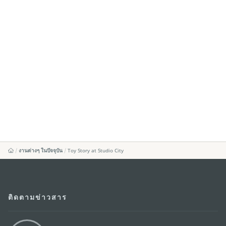
งานต่างๆ ในปัจจุบัน
Toy Story at Studio City
ติดตามข่าวสาร