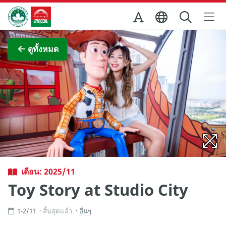
Skip to Main Content
สำนักงานการท่องเที่ยวของรัฐบาลมาเก๊า
ภาพขยาย
ดูทั้งหมด
เดือน: 2025/11
Toy Story at Studio City
1-2/11
สิ้นสุดแล้ว
อื่นๆ