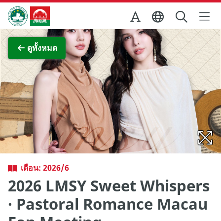
Skip to Main Content
สำนักงานการท่องเที่ยวของรัฐบาลมาเก๊า
ภาพขยาย
ดูทั้งหมด
เดือน: 2026/6
2026 LMSY Sweet Whispers
· Pastoral Romance Macau