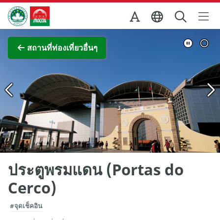
Skip to Main Content
สำนักงานการท่องเที่ยวของรัฐบาลมาเก๊า
ภาพขยาย
สถานที่ท่องเที่ยวอื่นๆ
ประตูพรมแดน (Portas do
Cerco)
#จุดเช็คอิน