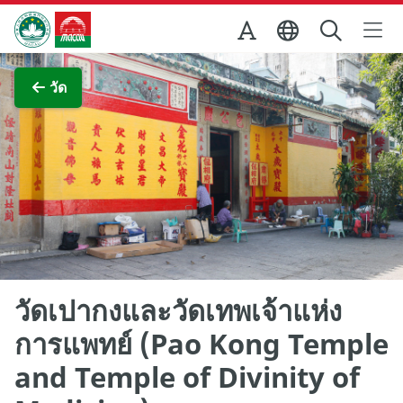
Skip to Main Content
สำนักงานการท่องเที่ยวของรัฐบาลมาเก๊า
ภาพขยาย
วัด
วัดเปากงและวัดเทพเจ้าแห่ง
การแพทย์ (Pao Kong Temple
and Temple of Divinity of