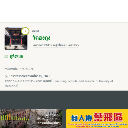
2
ถัดไป
วัดฮงกุง
#คาดการณ์จำนวนผู้เยี่ยมชม
#ศาสนา
ดูทั้งหมด
อัพเดทเมื่อ: 27/7/2026
การเที่ยวชมสถานที่ต่างๆ
วัด
วัดเปากงและวัดเทพเจ้าแห่งการแพทย์ (Pao Kong Temple and Temple of Divinity of
Medicine)
external links