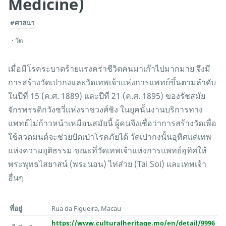
Medicine)
#ศาสนา
วัด
เมื่อมีโรคระบาดร้ายแรงคร่าชีวิตคนมาเก๊าไปมากมาย จึงมี
การสร้างวัดเปากงและวัดเทพเจ้าแห่งการแพทย์ขึ้นตามลำดับ
ในปีที่ 15 (ค.ศ. 1889) และปีที่ 21 (ค.ศ. 1895) ของรัชสมัย
จักรพรรดิกวังซวี่แห่งราชวงศ์ชิง ในยุคนั้นงานบริการทาง
แพทย์ไม่ก้าวหน้าเหมือนสมัยนี้ ผู้คนจึงเชื่อว่าการสร้างวัดเพื่อ
ใช้สวดมนต์จะช่วยปัดเป่าโรคภัยได้ วัดเปากงนั้นอุทิศแด่เทพ
แห่งความยุติธรรม ขณะที่วัดเทพเจ้าแห่งการแพทย์อุทิศให้
พระพุทธไสยาสน์ (พระนอน) ไท่ส่วย (Tai Soi) และเทพเจ้า
อื่นๆ
ที่อยู่
Rua da Figueira, Macau
https://www.culturalheritage.mo/en/detail/9996