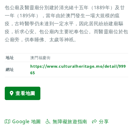
包公廟及醫靈廟分別建於清光緒十五年（1889年）及廿
一年（1895年），當年由於澳門發生一場大規模的瘟
疫，古時醫學仍未達到一定水平，因此居民紛紛建廟驅
疫，祈求心安。包公廟內主要祀奉包公。而醫靈廟位於包
公廟旁，供奉睡佛、太歲等神祇。
地址
澳門福慶街
https://www.culturalheritage.mo/detail/999
網址
65
查看地圖
Google 地圖
無障礙旅遊指南
分享