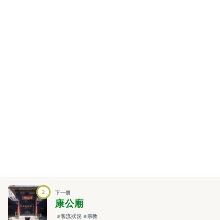
2
下一個
康公廟
#客流狀況
#宗教