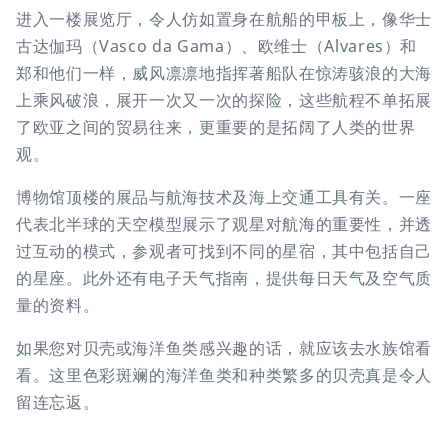
进入一楼展览厅，令人仿如置身在航船的甲板上，像华士
古达伽玛（Vasco da Gama）、欧维士（Alvares）和
郑和他们一样，威风凛凛地指挥著船队在惊涛骇浪的大海
上乘风破浪，展开一次又一次的探险，这些航程不单拓展
了欧亚之间的贸易往来，更重要的是拓阔了人类的世界
观。
博物馆顶楼的展品与航海技术及海上交通工具有关。一座
代表北半球的天空模型展示了观星对航海的重要性，并透
过互动的模式，参观者可找到不同的星宿，其中包括自己
的星座。此外还有电子天气指南，提供每日天气及空气质
量的资料。
如果您对贝壳或海洋鱼类感兴趣的话，就应该去水族馆看
看。这里色彩斑斓的海洋鱼类和种类繁多的贝壳真是令人
留连忘返。