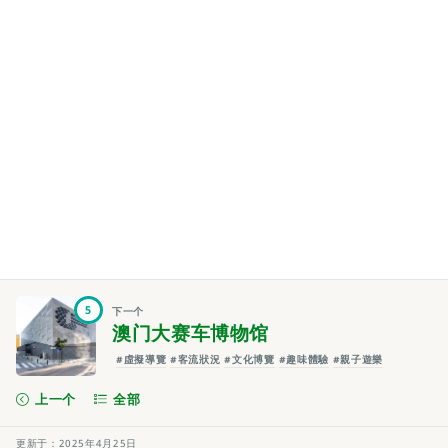
5
下一个
澳门大赛车博物馆
#虛擬導覽
#客流狀況
#文化博覽
#趣味體驗
#親子遊樂
上一个
全部
更新于：2025年4月25日