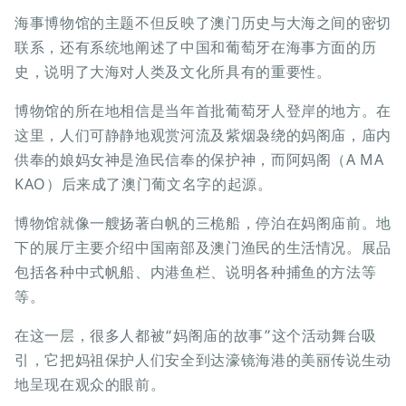
海事博物馆的主题不但反映了澳门历史与大海之间的密切
联系，还有系统地阐述了中国和葡萄牙在海事方面的历
史，说明了大海对人类及文化所具有的重要性。
博物馆的所在地相信是当年首批葡萄牙人登岸的地方。在
这里，人们可静静地观赏河流及紫烟袅绕的妈阁庙，庙内
供奉的娘妈女神是渔民信奉的保护神，而阿妈阁（A MA
KAO）后来成了澳门葡文名字的起源。
博物馆就像一艘扬著白帆的三桅船，停泊在妈阁庙前。地
下的展厅主要介绍中国南部及澳门渔民的生活情况。展品
包括各种中式帆船、内港鱼栏、说明各种捕鱼的方法等
等。
在这一层，很多人都被“妈阁庙的故事”这个活动舞台吸
引，它把妈祖保护人们安全到达濠镜海港的美丽传说生动
地呈现在观众的眼前。