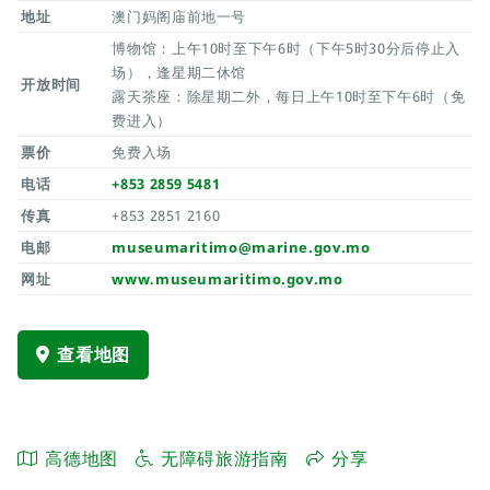
地址
澳门妈阁庙前地一号
博物馆：上午10时至下午6时（下午5时30分后停止入
场），逢星期二休馆
开放时间
露天茶座：除星期二外，每日上午10时至下午6时（免
费进入）
票价
免费入场
电话
+853 2859 5481
传真
+853 2851 2160
电邮
museumaritimo@marine.gov.mo
网址
www.museumaritimo.gov.mo
查看地图
高德地图
无障碍旅游指南
分享