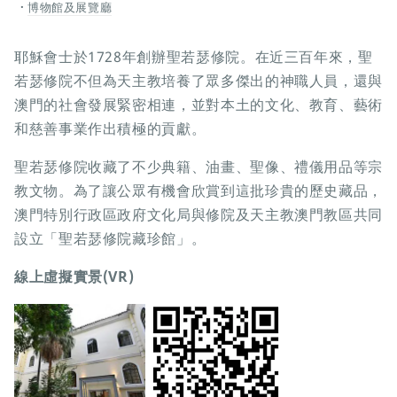
博物館及展覽廳
耶穌會士於1728年創辦聖若瑟修院。在近三百年來，聖
若瑟修院不但為天主教培養了眾多傑出的神職人員，還與
澳門的社會發展緊密相連，並對本土的文化、教育、藝術
和慈善事業作出積極的貢獻。
聖若瑟修院收藏了不少典籍、油畫、聖像、禮儀用品等宗
教文物。為了讓公眾有機會欣賞到這批珍貴的歷史藏品，
澳門特別行政區政府文化局與修院及天主教澳門教區共同
設立「聖若瑟修院藏珍館」。
線上虛擬實景(VR)