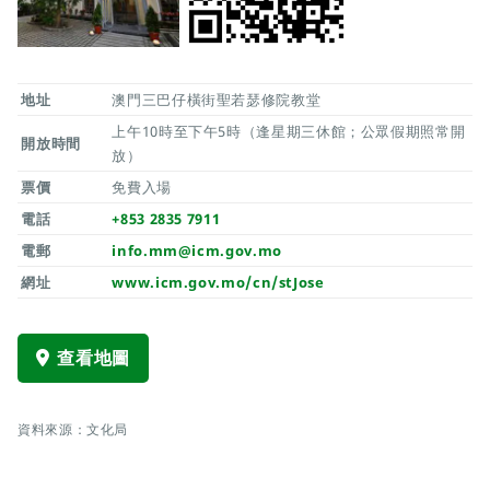
地址
澳門三巴仔橫街聖若瑟修院教堂
上午10時至下午5時（逢星期三休館；公眾假期照常開
開放時間
放）
票價
免費入場
電話
+853 2835 7911
電郵
info.mm@icm.gov.mo
網址
www.icm.gov.mo/cn/stJose
查看地圖
資料來源：文化局