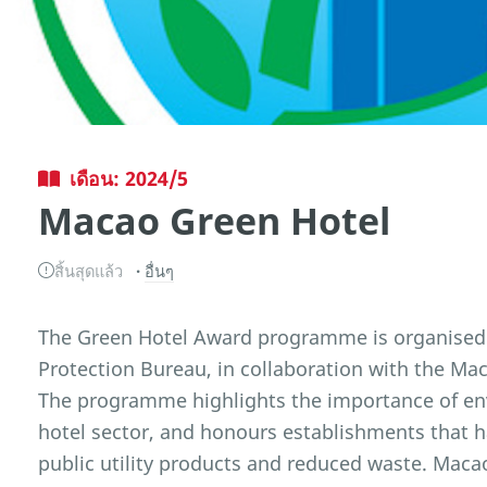
เดือน: 2024/5
Macao Green Hotel
สิ้นสุดแล้ว
อื่นๆ
The Green Hotel Award programme is organised
Protection Bureau, in collaboration with the M
The programme highlights the importance of e
hotel sector, and honours establishments that 
public utility products and reduced waste. Ma