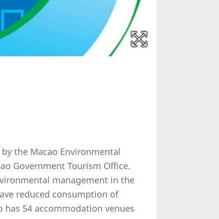
 by the Macao Environmental
acao Government Tourism Office.
nvironmental management in the
have reduced consumption of
cao has 54 accommodation venues