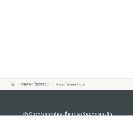
งานต่างๆ ในปัจจุบัน
Macao Green Hotel
สำนักงานการท่องเที่ยวของรัฐบาลมาเก๊า
ที่อยู่
188 อาคารสปริงทาวเ