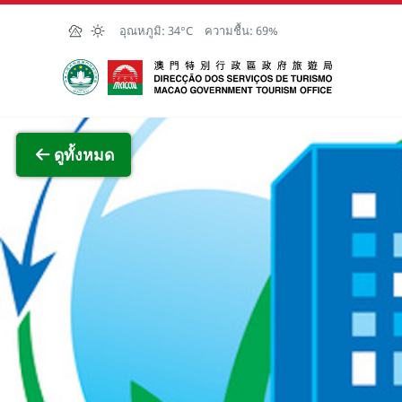
Skip to Main Content
อุณหภูมิ:
34°C
ความชื้น:
69%
สำนักงานการท่องเที่ยวของรัฐบาลมาเก๊า
ภาพขย
ดูทั้งหมด