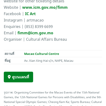
website for other ticketing details
Website |
www.icm.gov.mo/fimm
Facebook |
IC Art
Instagram | artmacao
Enquiries | (853) 8399 6699
Email |
fimm@icm.gov.mo
Organiser | Cultural Affairs Bureau
สถานที่
Macao Cultural Centre
ที่อยู่
Av. Xian Xing Hai s/n, NAPE, Macau
ดูบนแผนที่
รูปภาพ: Organising Committee for the Macao Events of the 15th National
Games, the 12th National Games for Persons with Disabilities, and the 9th
National Special Olympic Games; Cheong Kam Ka; Sports Bureau; Cultural