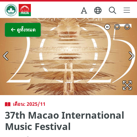
Skip to Main Content
สำนักงานการท่องเที่ยวของรัฐบาลมาเก๊า
ภาพขยาย
ดูทั้งหมด
เดือน: 2025/11
37th Macao International
Music Festival