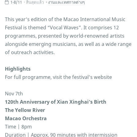
1-8/11
สิ้นสุดแล้ว
งานและเทศกาลต่างๆ
This year’s edition of the Macao International Music
Festival is themed “Vocal Waves”. It comprises 12
programmes, presented by world-renowned artists
alongside emerging musicians, as well as a wide range
of outreach activities.
Highlights
For full programme, visit the festival’s website
Nov 7th
120th Anniversary of Xian Xinghai’s Birth
The Yellow River
Macao Orchestra
Time | 8pm
Duration | Approx. 90 minutes with intermission