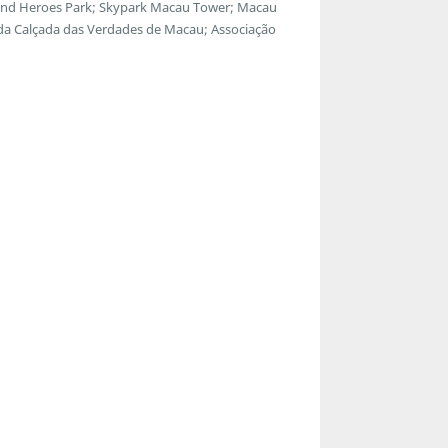
egend Heroes Park; Skypark Macau Tower; Macau
 da Calçada das Verdades de Macau; Associação