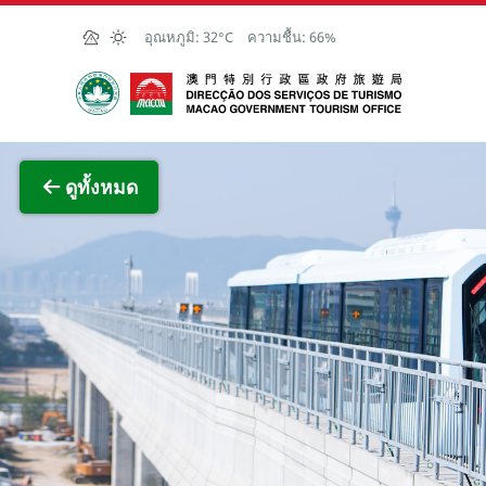
Skip to Main Content
อุณหภูมิ:
32°C
ความชื้น:
66%
สำนักงานการท่องเที่ยวของรัฐบาลมาเก๊า
ภาพขย
ดูทั้งหมด