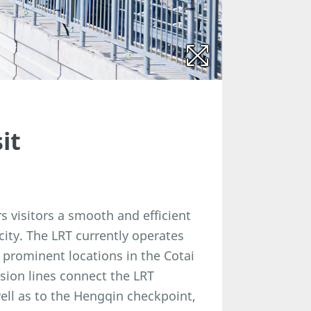
it
s visitors a smooth and efficient
ity. The LRT currently operates
n prominent locations in the Cotai
sion lines connect the LRT
ell as to the Hengqin checkpoint,