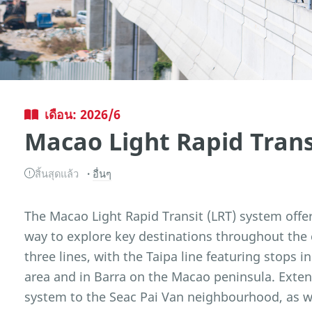
เดือน: 2026/6
Macao Light Rapid Trans
สิ้นสุดแล้ว
อื่นๆ
The Macao Light Rapid Transit (LRT) system offer
way to explore key destinations throughout the c
three lines, with the Taipa line featuring stops i
area and in Barra on the Macao peninsula. Exten
system to the Seac Pai Van neighbourhood, as w