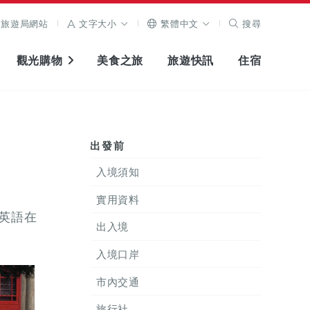
旅遊局網站
文字大小
繁體中文
搜尋
觀光購物
美食之旅
旅遊快訊
住宿
出發前
入境須知
實用資料
英語在
出入境
入境口岸
市內交通
旅行社