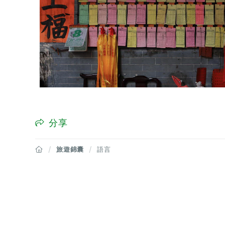
分享
旅遊錦囊
語言