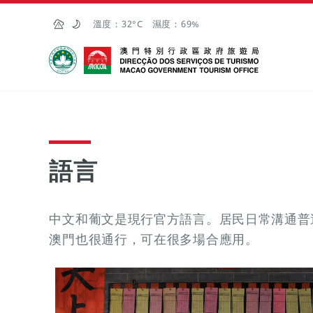
跳至主内容
溫度：
32°C
濕度：
69%
澳門特別行政區政府旅遊局
語言
中文和葡文是現行官方語言。居民日常溝通普
澳門也很通行，可在很多場合應用。