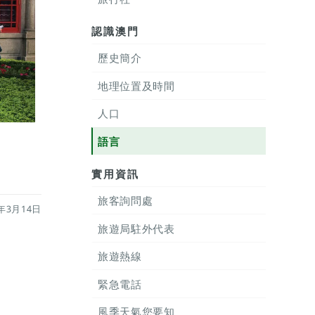
認識澳門
歷史簡介
地理位置及時間
人口
語言
實用資訊
旅客詢問處
年3月14日
旅遊局駐外代表
旅遊熱線
緊急電話
風季天氣您要知