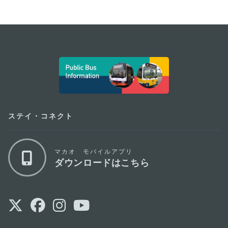
external links
ステイ・コネクト
マカオ モバイルアプリ
ダウンロードはこちら