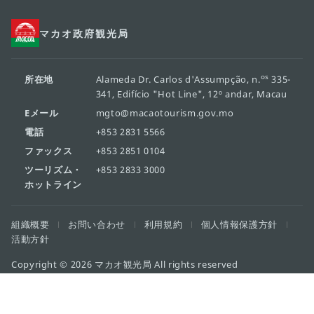
マカオ政府観光局
os
所在地
Alameda Dr. Carlos d'Assumpção, n.
335-
341, Edifício "Hot Line", 12º andar, Macau
Eメール
mgto@macaotourism.gov.mo
電話
+853 2831 5566
ファックス
+853 2851 0104
ツーリズム・
+853 2833 3000
ホットライン
組織概要
お問い合わせ
利用規約
個人情報保護方針
活動方針
Copyright © 2026 マカオ観光局 All rights reserved