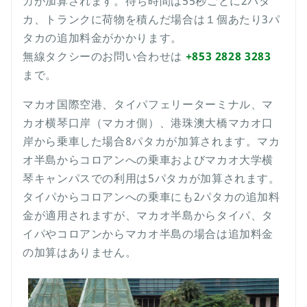
カが加算されます。待ち時間は55秒ごとに2パタ
カ、トランクに荷物を積んだ場合は１個あたり3パ
タカの追加料金がかかります。
無線タクシーのお問い合わせは
+853 2828 3283
まで。
マカオ国際空港、タイパフェリーターミナル、マ
カオ横琴口岸（マカオ側）、港珠澳大橋マカオ口
岸から乗車した場合8パタカが加算されます。マカ
オ半島からコロアンへの乗車およびマカオ大学横
琴キャンパスでの利用は5パタカが加算されます。
タイパからコロアンへの乗車にも2パタカの追加料
金が適用されますが、マカオ半島からタイパ、タ
イパやコロアンからマカオ半島の場合は追加料金
の加算はありません。