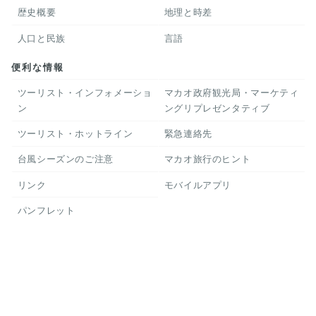
歴史概要
地理と時差
人口と民族
言語
便利な情報
ツーリスト・インフォメーショ
マカオ政府観光局・マーケティ
ン
ングリプレゼンタティブ
ツーリスト・ホットライン
緊急連絡先
台風シーズンのご注意
マカオ旅行のヒント
リンク
モバイルアプリ
パンフレット