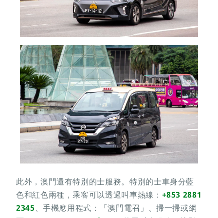
此外，澳門還有特別的士服務。特別的士車身分藍
色和紅色兩種，乘客可以透過叫車熱線：
+853 2881
2345
、手機應用程式：「澳門電召」、掃一掃或網