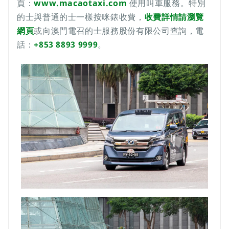
頁：
www.macaotaxi.com
使用叫車服務。特別
的士與普通的士一樣按咪錶收費，
收費詳情請瀏覽
網頁
或向澳門電召的士服務股份有限公司查詢，電
話：
+853 8893 9999
。