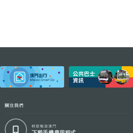
external links
關注我們
輕鬆暢遊澳門
下載手機應用程式