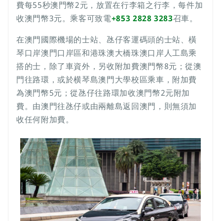
費每55秒澳門幣2元，放置在行李箱之行李，每件加
收澳門幣3元。乘客可致電
+853 2828 3283
召車。
在澳門國際機場的士站、氹仔客運碼頭的士站、橫
琴口岸澳門口岸區和港珠澳大橋珠澳口岸人工島乘
搭的士，除了車資外，另收附加費澳門幣8元；從澳
門往路環，或於横琴島澳門大學校區乘車，附加費
為澳門幣5元；從氹仔往路環加收澳門幣2元附加
費。由澳門往氹仔或由兩離島返回澳門，則無須加
收任何附加費。