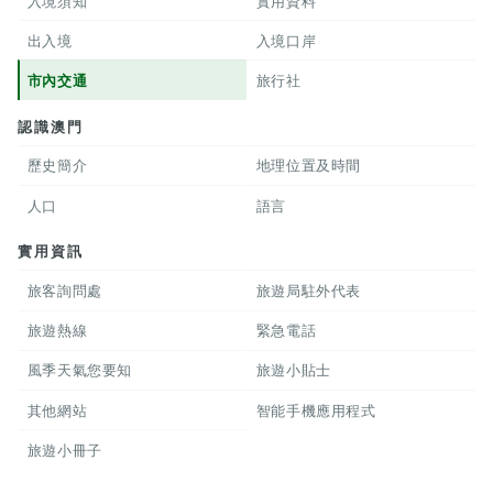
入境須知
實用資料
出入境
入境口岸
市內交通
旅行社
認識澳門
歷史簡介
地理位置及時間
人口
語言
實用資訊
旅客詢問處
旅遊局駐外代表
旅遊熱線
緊急電話
風季天氣您要知
旅遊小貼士
其他網站
智能手機應用程式
旅遊小冊子