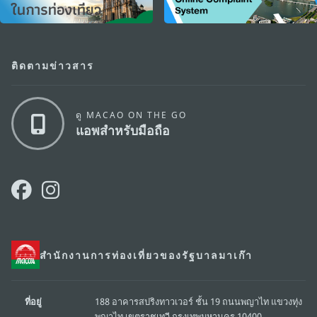
ติดตามข่าวสาร
ดู MACAO ON THE GO
แอพสำหรับมือถือ
สำนักงานการท่องเที่ยวของรัฐบาลมาเก๊า
ที่อยู่
188 อาคารสปริงทาวเวอร์ ชั้น 19 ถนนพญาไท แขวงทุ่ง
พญาไท เขตราชเทวี กรุงเทพมหานคร 10400