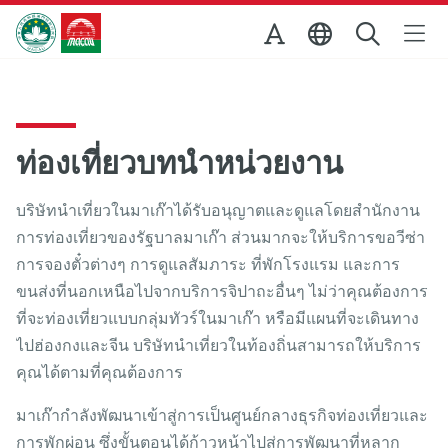
Skip to Main Content
สำนักงานการท่องเที่ยวของรัฐบาลมาเก๊า
ท่องเที่ยวบทนำหน่วยงาน
บริษัทนำเที่ยวในมาเก๊าได้รับอนุญาตและดูแลโดยสำนักงาน
การท่องเที่ยวของรัฐบาลมาเก๊า ส่วนมากจะให้บริการขอวีซ่า
การจองตั๋วต่างๆ การดูแลสัมภาระ ที่พักโรงแรม และการ
ขนส่งที่นอกเหนือไปจากบริการจิปาถะอื่นๆ ไม่ว่าคุณต้องการ
ที่จะท่องเที่ยวแบบกลุ่มทัวร์ในมาเก๊า หรือมีแผนที่จะเดินทาง
ไปฮ่องกงและจีน บริษัทนำเที่ยวในท้องถิ่นสามารถให้บริการ
คุณได้ตามที่คุณต้องการ
มาเก๊ากำลังพัฒนาเข้าสู่การเป็นศูนย์กลางธุรกิจท่องเที่ยวและ
การพักผ่อน ซึ่งขั้นตอนได้ก้าวหน้าไปสู่การพัฒนาที่หลาก