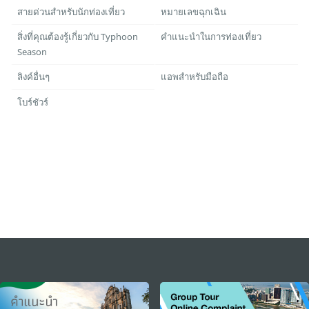
สายด่วนสำหรับนักท่องเที่ยว
หมายเลขฉุกเฉิน
สิ่งที่คุณต้องรู้เกี่ยวกับ Typhoon
คำแนะนำในการท่องเที่ยว
Season
ลิงค์อื่นๆ
แอพสำหรับมือถือ
โบร์ชัวร์
external links